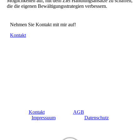
Möglichkeiten auf, mit dem Ziel Handlungsansätze zu schaffen,
die die eigenen Bewältigungsstrategien verbessern.
Nehmen Sie Kontakt mit mir auf!
Kontakt
Kontakt
AGB
Impressuum
Datenschutz